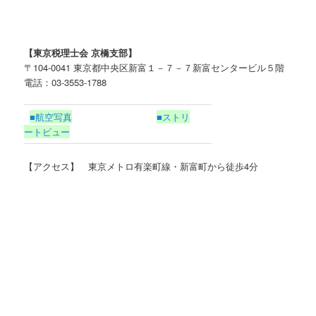
【東京税理士会 京橋支部】
〒104-0041 東京都中央区新富１－７－７新富センタービル５階
電話：03-3553-1788
■航空写真
■ストリ
ートビュー
【アクセス】 東京メトロ有楽町線・新富町から徒歩4分