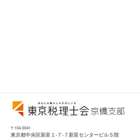
〒104-0041
東京都中央区新富１-７-７新富センタービル５階